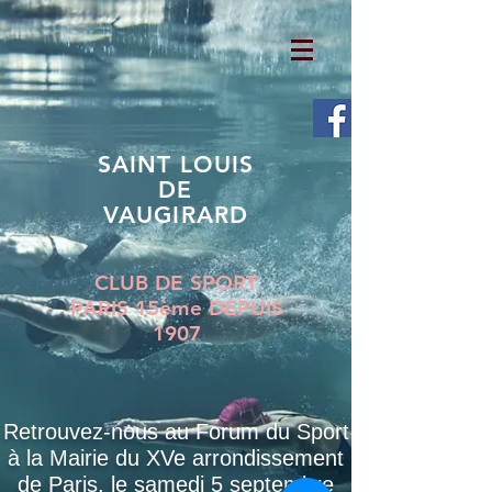
SAINT LOUIS
DE
VAUGIRARD
CLUB DE SPORT
PARIS 15ème DEPUIS
1907
Retrouvez-nous au Forum du Sport
à la Mairie du XVe arrondissement
de Paris, le samedi 5 septembre